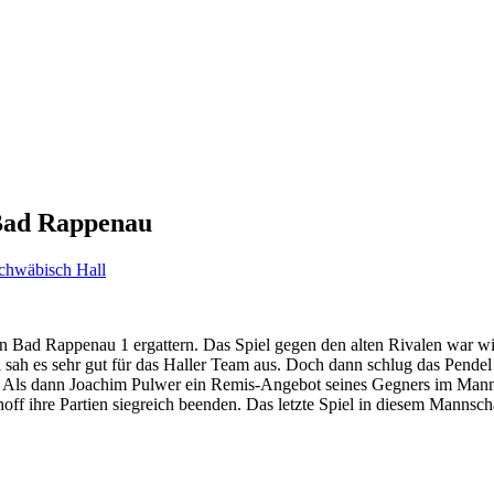
 Bad Rappenau
chwäbisch Hall
len Bad Rappenau 1 ergattern. Das Spiel gegen den alten Rivalen war
ah es sehr gut für das Haller Team aus. Doch dann schlug das Pende
. Als dann Joachim Pulwer ein Remis-Angebot seines Gegners im Mannsc
hoff ihre Partien siegreich beenden. Das letzte Spiel in diesem Mann