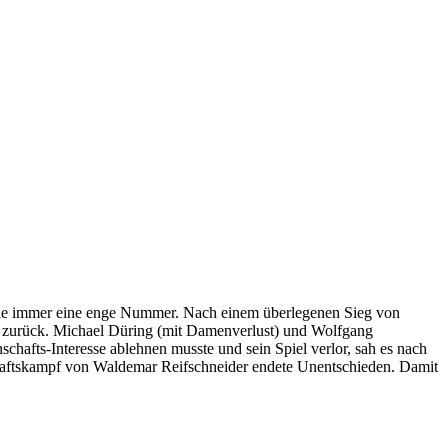
 wie immer eine enge Nummer. Nach einem überlegenen Sieg von
l zurück. Michael Düring (mit Damenverlust) und Wolfgang
hafts-Interesse ablehnen musste und sein Spiel verlor, sah es nach
schaftskampf von Waldemar Reifschneider endete Unentschieden. Damit