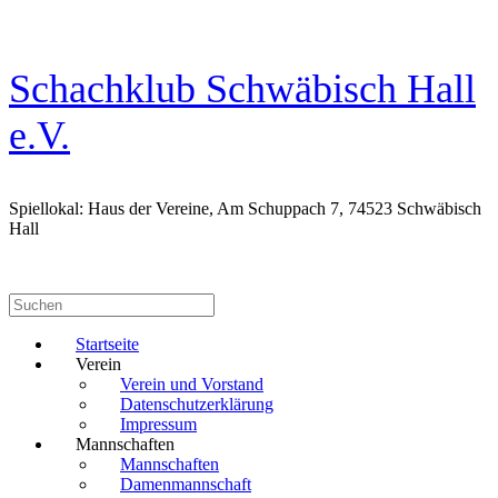
Zum
Inhalt
springen
Schachklub Schwäbisch Hall
e.V.
Spiellokal: Haus der Vereine, Am Schuppach 7, 74523 Schwäbisch
Hall
Suchen
nach:
Startseite
Verein
Verein und Vorstand
Datenschutzerklärung
Impressum
Mannschaften
Mannschaften
Damenmannschaft