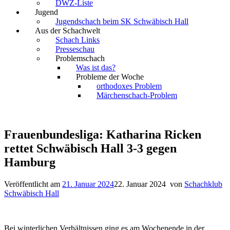
DWZ-Liste
Jugend
Jugendschach beim SK Schwäbisch Hall
Aus der Schachwelt
Schach Links
Presseschau
Problemschach
Was ist das?
Probleme der Woche
orthodoxes Problem
Märchenschach-Problem
Frauenbundesliga: Katharina Ricken
rettet Schwäbisch Hall 3-3 gegen
Hamburg
Veröffentlicht am
21. Januar 2024
22. Januar 2024
von
Schachklub
Schwäbisch Hall
Bei winterlichen Verhältnissen ging es am Wochenende in der