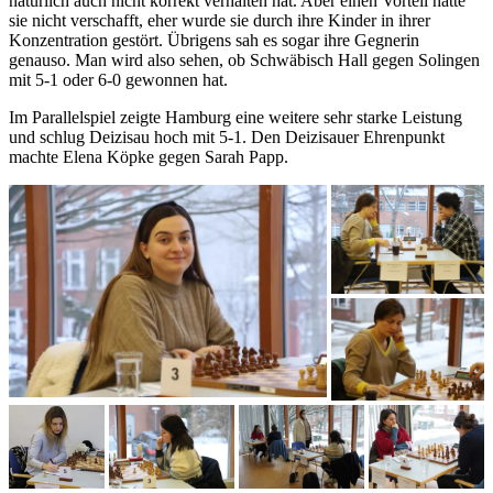
natürlich auch nicht korrekt verhalten hat. Aber einen Vorteil hatte
sie nicht verschafft, eher wurde sie durch ihre Kinder in ihrer
Konzentration gestört. Übrigens sah es sogar ihre Gegnerin
genauso. Man wird also sehen, ob Schwäbisch Hall gegen Solingen
mit 5-1 oder 6-0 gewonnen hat.
Im Parallelspiel zeigte Hamburg eine weitere sehr starke Leistung
und schlug Deizisau hoch mit 5-1. Den Deizisauer Ehrenpunkt
machte Elena Köpke gegen Sarah Papp.