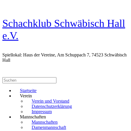
Zum
Inhalt
springen
Schachklub Schwäbisch Hall
e.V.
Spiellokal: Haus der Vereine, Am Schuppach 7, 74523 Schwäbisch
Hall
Suchen
nach:
Startseite
Verein
Verein und Vorstand
Datenschutzerklärung
Impressum
Mannschaften
Mannschaften
Damenmannschaft