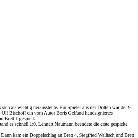
ch als wichtig herausstellte. Ein Spieler aus der Dritten war der 9-
 Ulf Bischoff ein vom Autor Boris Gelfand handsigniertes
 Brett 1 gespielt.
tand es schnell 1:0. Lennart Naumann beendete die erste gespielte
. Dann kam ein Doppelschlag an Brett 4, Siegfried Wallisch und Brett