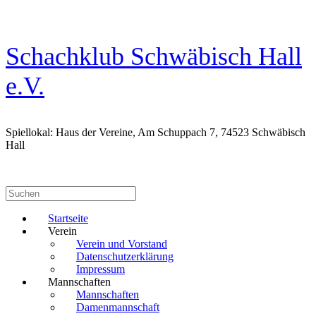
Zum
Inhalt
springen
Schachklub Schwäbisch Hall
e.V.
Spiellokal: Haus der Vereine, Am Schuppach 7, 74523 Schwäbisch
Hall
Suchen
nach:
Startseite
Verein
Verein und Vorstand
Datenschutzerklärung
Impressum
Mannschaften
Mannschaften
Damenmannschaft