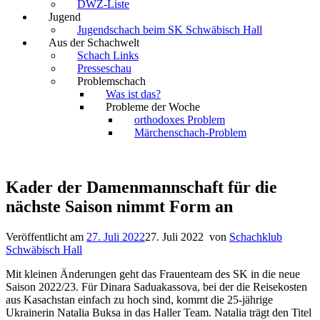
DWZ-Liste
Jugend
Jugendschach beim SK Schwäbisch Hall
Aus der Schachwelt
Schach Links
Presseschau
Problemschach
Was ist das?
Probleme der Woche
orthodoxes Problem
Märchenschach-Problem
Kader der Damenmannschaft für die
nächste Saison nimmt Form an
Veröffentlicht am
27. Juli 2022
27. Juli 2022
von
Schachklub
Schwäbisch Hall
Mit kleinen Änderungen geht das Frauenteam des SK in die neue
Saison 2022/23. Für Dinara Saduakassova, bei der die Reisekosten
aus Kasachstan einfach zu hoch sind, kommt die 25-jährige
Ukrainerin Natalia Buksa in das Haller Team. Natalia trägt den Titel