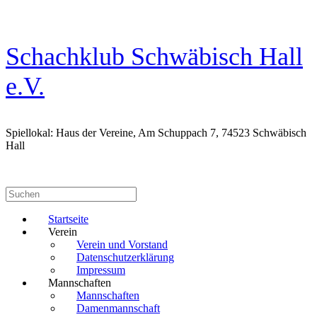
Zum
Inhalt
springen
Schachklub Schwäbisch Hall
e.V.
Spiellokal: Haus der Vereine, Am Schuppach 7, 74523 Schwäbisch
Hall
Suchen
nach:
Startseite
Verein
Verein und Vorstand
Datenschutzerklärung
Impressum
Mannschaften
Mannschaften
Damenmannschaft