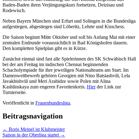
Baden-Baden ihren Verjüngungskurs fortsetzen, Deizisau und
Rodewisch.
Neben Bayern München sind Erfurt und Solingen in die Bundesliga
aufgestiegen, abgestiegen sind Löberitz, Lehrte und Kisschess.
Die Saison beginnt Mitte Oktober und soll bis Anfang Mai mit einer
zentralen Endrunde voraussichtlich in Bad Königshofen dauern.
Den kompletten Spielplan gibt es in Kürze.
Zunächst einmal sind fast alle Spielerinnen des SK Schwäbisch Hall
bei der am Freitag im indischen Chennai beginnenden
Schacholympiade für ihre jeweiligen Nationalteams am Start. Im
Damenwettbewerb gehören Georgien mit Nino Batsiashvili, Lela
Javakhishvili und Meri Arabidze sowie Polen mit Alina
Kashlinskaya zum engeren Favoritenkreis.
Hier
der Link zur
Turnierseite.
Veröffentlicht in
Frauenbundesliga
.
Beitragsnavigation
←
Boris Meinel ist Klubmeister
Saison in der Oberliga startet
→