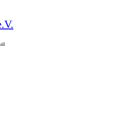
.V.
all