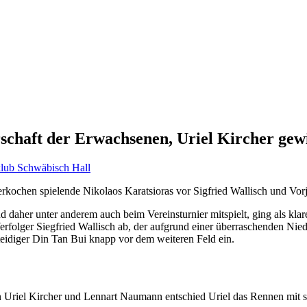
rschaft der Erwachsenen, Uriel Kircher gew
lub Schwäbisch Hall
erkochen spielende Nikolaos Karatsioras vor Sigfried Wallisch und Vor
daher unter anderem auch beim Vereinsturnier mitspielt, ging als klar
Verfolger Siegfried Wallisch ab, der aufgrund einer überraschenden Nie
teidiger Din Tan Bui knapp vor dem weiteren Feld ein.
riel Kircher und Lennart Naumann entschied Uriel das Rennen mit se