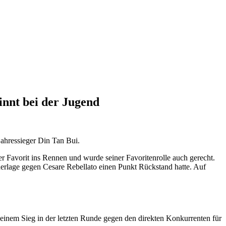
innt bei der Jugend
jahressieger Din Tan Bui.
er Favorit ins Rennen und wurde seiner Favoritenrolle auch gerecht.
derlage gegen Cesare Rebellato einen Punkt Rückstand hatte. Auf
inem Sieg in der letzten Runde gegen den direkten Konkurrenten für