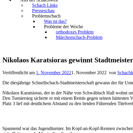
Schach Links
Presseschau
Problemschach
Was ist das?
Probleme der Woche
orthodoxes Problem
Märchenschach-Problem
Nikolaos Karatsioras gewinnt Stadtmeiste
Veröffentlicht am
1. November 2022
1. November 2022
von
Schachk
Die diesjährige Schnellschach-Stadtmeisterschaft gewann der für Unt
Nikolaos Karatsioras, der in der Nähe von Schwäbisch Hall wohnt und 
Den Turniersieg sicherte er mit einem Remis gegen seinen härtesten 
Platz 3 lief mit deutlichem Abstand zu den beiden Führenden Titelver
Spannend war das Jugendturnier. Im Kopf-an-Kopf-Rennen zwischen U