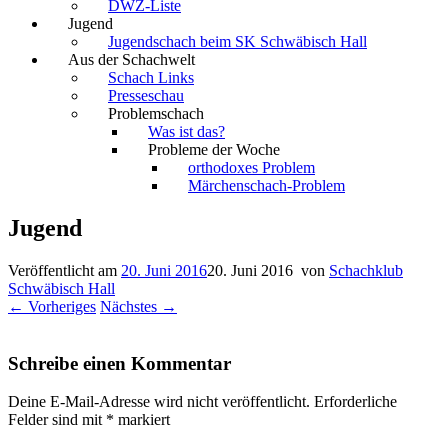
DWZ-Liste
Jugend
Jugendschach beim SK Schwäbisch Hall
Aus der Schachwelt
Schach Links
Presseschau
Problemschach
Was ist das?
Probleme der Woche
orthodoxes Problem
Märchenschach-Problem
Jugend
Veröffentlicht am
20. Juni 2016
20. Juni 2016
von
Schachklub
Schwäbisch Hall
← Vorheriges
Nächstes →
Schreibe einen Kommentar
Deine E-Mail-Adresse wird nicht veröffentlicht.
Erforderliche
Felder sind mit
*
markiert