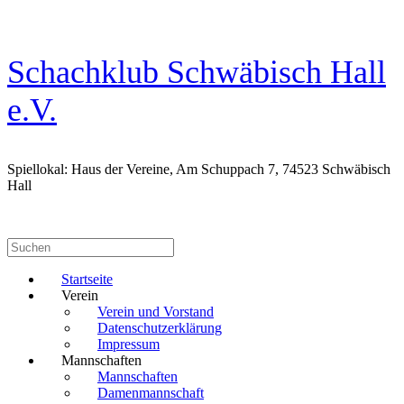
Zum
Inhalt
springen
Schachklub Schwäbisch Hall
e.V.
Spiellokal: Haus der Vereine, Am Schuppach 7, 74523 Schwäbisch
Hall
Suchen
nach:
Startseite
Verein
Verein und Vorstand
Datenschutzerklärung
Impressum
Mannschaften
Mannschaften
Damenmannschaft