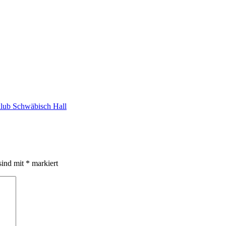
lub Schwäbisch Hall
sind mit
*
markiert