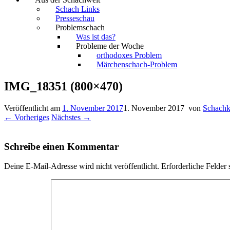
Schach Links
Presseschau
Problemschach
Was ist das?
Probleme der Woche
orthodoxes Problem
Märchenschach-Problem
IMG_18351 (800×470)
Veröffentlicht am
1. November 2017
1. November 2017
von
Schachk
← Vorheriges
Nächstes →
Schreibe einen Kommentar
Deine E-Mail-Adresse wird nicht veröffentlicht.
Erforderliche Felder 