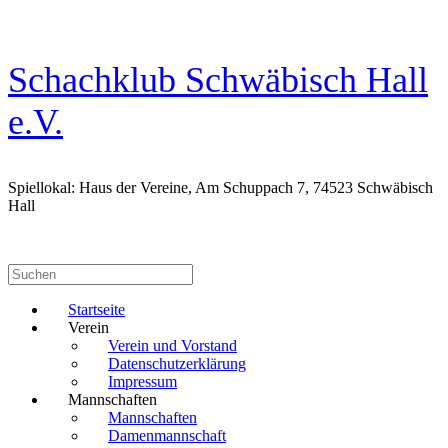
Zum
Inhalt
springen
Schachklub Schwäbisch Hall
e.V.
Spiellokal: Haus der Vereine, Am Schuppach 7, 74523 Schwäbisch
Hall
Suchen
nach:
Startseite
Verein
Verein und Vorstand
Datenschutzerklärung
Impressum
Mannschaften
Mannschaften
Damenmannschaft