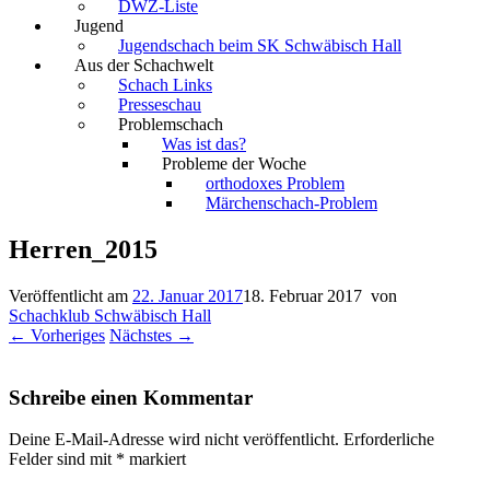
DWZ-Liste
Jugend
Jugendschach beim SK Schwäbisch Hall
Aus der Schachwelt
Schach Links
Presseschau
Problemschach
Was ist das?
Probleme der Woche
orthodoxes Problem
Märchenschach-Problem
Herren_2015
Veröffentlicht am
22. Januar 2017
18. Februar 2017
von
Schachklub Schwäbisch Hall
← Vorheriges
Nächstes →
Schreibe einen Kommentar
Deine E-Mail-Adresse wird nicht veröffentlicht.
Erforderliche
Felder sind mit
*
markiert