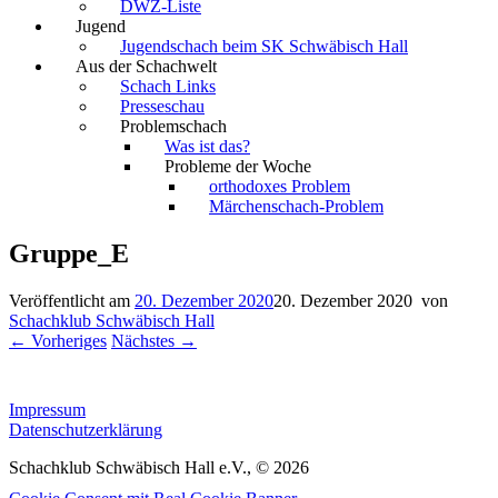
DWZ-Liste
Jugend
Jugendschach beim SK Schwäbisch Hall
Aus der Schachwelt
Schach Links
Presseschau
Problemschach
Was ist das?
Probleme der Woche
orthodoxes Problem
Märchenschach-Problem
Gruppe_E
Veröffentlicht am
20. Dezember 2020
20. Dezember 2020
von
Schachklub Schwäbisch Hall
← Vorheriges
Nächstes →
Impressum
Datenschutzerklärung
Schachklub Schwäbisch Hall e.V., © 2026