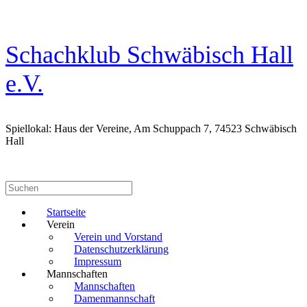
Zum
Inhalt
springen
Schachklub Schwäbisch Hall
e.V.
Spiellokal: Haus der Vereine, Am Schuppach 7, 74523 Schwäbisch
Hall
Suchen
nach:
Startseite
Verein
Verein und Vorstand
Datenschutzerklärung
Impressum
Mannschaften
Mannschaften
Damenmannschaft