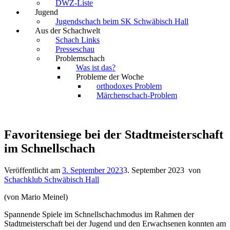
DWZ-Liste
Jugend
Jugendschach beim SK Schwäbisch Hall
Aus der Schachwelt
Schach Links
Presseschau
Problemschach
Was ist das?
Probleme der Woche
orthodoxes Problem
Märchenschach-Problem
Favoritensiege bei der Stadtmeisterschaft
im Schnellschach
Veröffentlicht am
3. September 2023
3. September 2023
von
Schachklub Schwäbisch Hall
(von Mario Meinel)
Spannende Spiele im Schnellschachmodus im Rahmen der
Stadtmeisterschaft bei der Jugend und den Erwachsenen konnten am