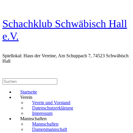
Zum
Inhalt
springen
Schachklub Schwäbisch Hall
e.V.
Spiellokal: Haus der Vereine, Am Schuppach 7, 74523 Schwäbisch
Hall
Suchen
nach:
Startseite
Verein
Verein und Vorstand
Datenschutzerklärung
Impressum
Mannschaften
Mannschaften
Damenmannschaft