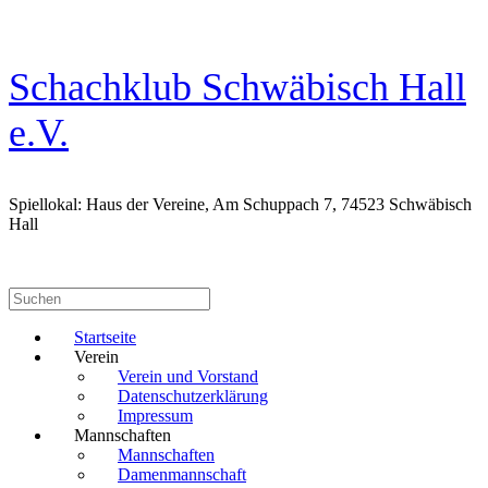
Zum
Inhalt
springen
Schachklub Schwäbisch Hall
e.V.
Spiellokal: Haus der Vereine, Am Schuppach 7, 74523 Schwäbisch
Hall
Suchen
nach:
Startseite
Verein
Verein und Vorstand
Datenschutzerklärung
Impressum
Mannschaften
Mannschaften
Damenmannschaft