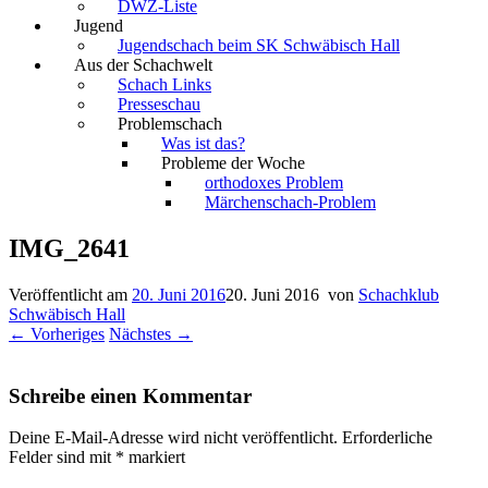
DWZ-Liste
Jugend
Jugendschach beim SK Schwäbisch Hall
Aus der Schachwelt
Schach Links
Presseschau
Problemschach
Was ist das?
Probleme der Woche
orthodoxes Problem
Märchenschach-Problem
IMG_2641
Veröffentlicht am
20. Juni 2016
20. Juni 2016
von
Schachklub
Schwäbisch Hall
← Vorheriges
Nächstes →
Schreibe einen Kommentar
Deine E-Mail-Adresse wird nicht veröffentlicht.
Erforderliche
Felder sind mit
*
markiert