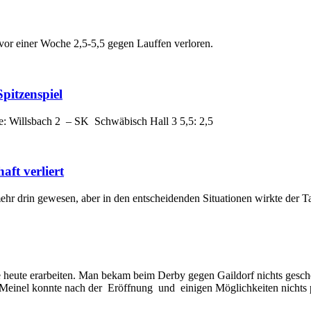
vor einer Woche 2,5-5,5 gegen Lauffen verloren.
pitzenspiel
se: Willsbach 2 – SK Schwäbisch Hall 3 5,5: 2,5
aft verliert
 mehr drin gewesen, aber in den entscheidenden Situationen wirkte der 
itte heute erarbeiten. Man bekam beim Derby gegen Gaildorf nichts ge
Meinel konnte nach der Eröffnung und einigen Möglichkeiten nichts p