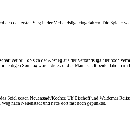
bach den ersten Sieg in der Verbandsliga eingefahren. Die Spieler war
haft verlor – ob sich der Abstieg aus der Verbandsliga hier noch verm
am heutigen Sonntag waren die 3. und 5. Mannschaft beide daheim im
and das Spiel gegen Neuenstadt/Kocher. Ulf Bischoff und Waldemar Rei
 Weg nach Neuenstadt und hätte dort fast noch gepunktet.