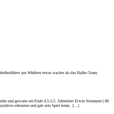
Tabellenführer aus Widdern etwas wacher als das Haller-Team.
schenkt und gewann am Ende 4,5-3,5. Altmeister Erwin Neumann ( 80
ositives erkennen und gab sein Spiel remis. […]