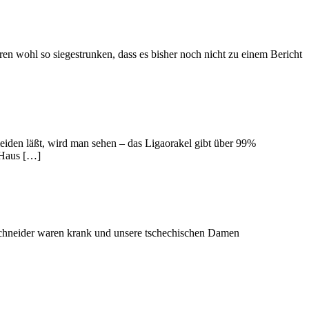
en wohl so siegestrunken, dass es bisher noch nicht zu einem Bericht
eiden läßt, wird man sehen – das Ligaorakel gibt über 99%
 Haus […]
fschneider waren krank und unsere tschechischen Damen