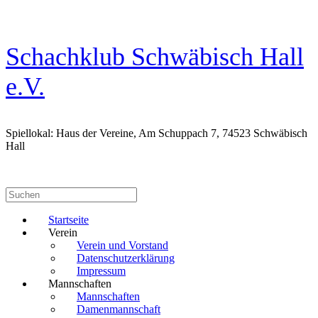
Zum
Inhalt
springen
Schachklub Schwäbisch Hall
e.V.
Spiellokal: Haus der Vereine, Am Schuppach 7, 74523 Schwäbisch
Hall
Suchen
nach:
Startseite
Verein
Verein und Vorstand
Datenschutzerklärung
Impressum
Mannschaften
Mannschaften
Damenmannschaft