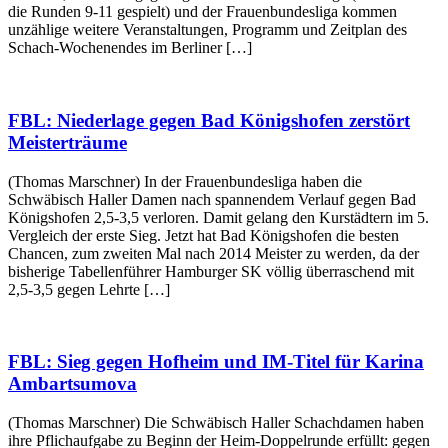
die Runden 9-11 gespielt) und der Frauenbundesliga kommen
unzählige weitere Veranstaltungen, Programm und Zeitplan des
Schach-Wochenendes im Berliner […]
FBL: Niederlage gegen Bad Königshofen zerstört
Meisterträume
(Thomas Marschner) In der Frauenbundesliga haben die
Schwäbisch Haller Damen nach spannendem Verlauf gegen Bad
Königshofen 2,5-3,5 verloren. Damit gelang den Kurstädtern im 5.
Vergleich der erste Sieg. Jetzt hat Bad Königshofen die besten
Chancen, zum zweiten Mal nach 2014 Meister zu werden, da der
bisherige Tabellenführer Hamburger SK völlig überraschend mit
2,5-3,5 gegen Lehrte […]
FBL: Sieg gegen Hofheim und IM-Titel für Karina
Ambartsumova
(Thomas Marschner) Die Schwäbisch Haller Schachdamen haben
ihre Pflichaufgabe zu Beginn der Heim-Doppelrunde erfüllt: gegen