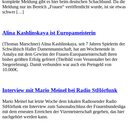
komplette Meldung gibt es hier beim deutschen Schachbund. Da die
Meldung nur im Bereich „Frauen“ veröffentlicht wurde, ist sie etwas
schwer […]
Alina Kashlinskaya ist Europameisterin
(Thomas Marschner) Alina Kashlinskaya, seit 7 Jahren Spielerin der
Schwäbisch Haller Damenmannschaft, hat am Wochenende in
Antalya mit dem Gewinn der Frauen-Europameisterschaft ihren
bisher größten Erfolg gefeiert (Titelbild vom Veranstalter bei der
Siegerehrung). Damit verbunden war auch ein Preisgeld von
10.000€.
Interview mit Mario Meinel bei Radio StHörfunk
Mario Meinel hat letzte Woche dem lokalen Radiosender Radio
StHörfunk ein Interview zum Saisonabschluss der Frauenbundesliga
mit dem erneuten Erreichen der Vizemeisterschaft gegeben, das hier
nachgehört werden kann.