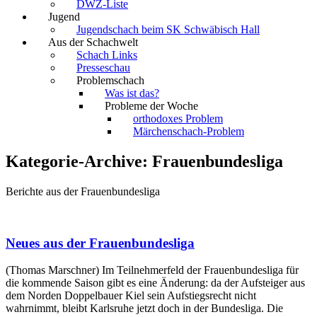
DWZ-Liste
Jugend
Jugendschach beim SK Schwäbisch Hall
Aus der Schachwelt
Schach Links
Presseschau
Problemschach
Was ist das?
Probleme der Woche
orthodoxes Problem
Märchenschach-Problem
Kategorie-Archive:
Frauenbundesliga
Berichte aus der Frauenbundesliga
Neues aus der Frauenbundesliga
(Thomas Marschner) Im Teilnehmerfeld der Frauenbundesliga für
die kommende Saison gibt es eine Änderung: da der Aufsteiger aus
dem Norden Doppelbauer Kiel sein Aufstiegsrecht nicht
wahrnimmt, bleibt Karlsruhe jetzt doch in der Bundesliga. Die