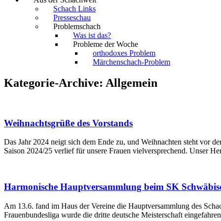
Schach Links
Presseschau
Problemschach
Was ist das?
Probleme der Woche
orthodoxes Problem
Märchenschach-Problem
Kategorie-Archive:
Allgemein
Weihnachtsgrüße des Vorstands
Das Jahr 2024 neigt sich dem Ende zu, und Weihnachten steht vor der
Saison 2024/25 verlief für unsere Frauen vielversprechend. Unser Her
Harmonische Hauptversammlung beim SK Schwäbisc
Am 13.6. fand im Haus der Vereine die Hauptversammlung des Schachk
Frauenbundesliga wurde die dritte deutsche Meisterschaft eingefahre