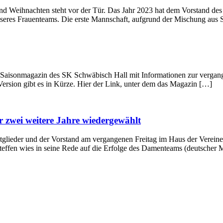
, und Weihnachten steht vor der Tür. Das Jahr 2023 hat dem Vorstand
 unseres Frauenteams. Die erste Mannschaft, aufgrund der Mischung au
n Saisonmagazin des SK Schwäbisch Hall mit Informationen zur vergang
Version gibt es in Kürze. Hier der Link, unter dem das Magazin […]
 zwei weitere Jahre wiedergewählt
glieder und der Vorstand am vergangenen Freitag im Haus der Vereine
Steffen wies in seine Rede auf die Erfolge des Damenteams (deutscher Me