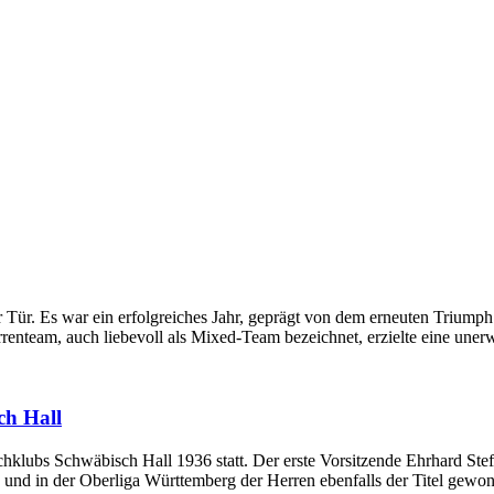
 Tür. Es war ein erfolgreiches Jahr, geprägt von dem erneuten Triumph
renteam, auch liebevoll als Mixed-Team bezeichnet, erzielte eine unerw
h Hall
lubs Schwäbisch Hall 1936 statt. Der erste Vorsitzende Ehrhard Steff
n und in der Oberliga Württemberg der Herren ebenfalls der Titel gew