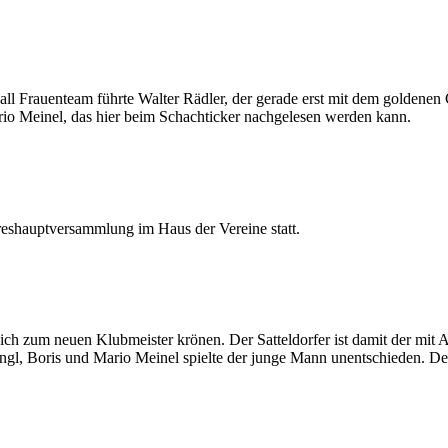
l Frauenteam führte Walter Rädler, der gerade erst mit dem goldenen C
rio Meinel, das hier beim Schachticker nachgelesen werden kann.
eshauptversammlung im Haus der Vereine statt.
ich zum neuen Klubmeister krönen. Der Satteldorfer ist damit der mit 
ngl, Boris und Mario Meinel spielte der junge Mann unentschieden. Der