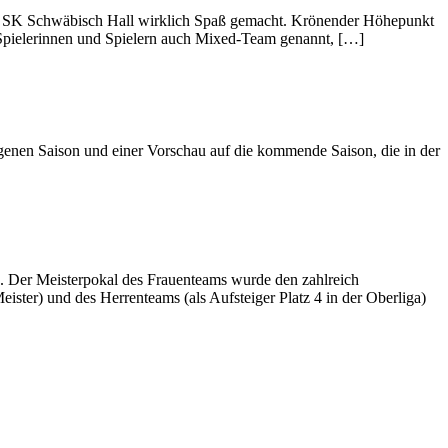
 des SK Schwäbisch Hall wirklich Spaß gemacht. Krönender Höhepunkt
s Spielerinnen und Spielern auch Mixed-Team genannt, […]
enen Saison und einer Vorschau auf die kommende Saison, die in der
. Der Meisterpokal des Frauenteams wurde den zahlreich
ister) und des Herrenteams (als Aufsteiger Platz 4 in der Oberliga)