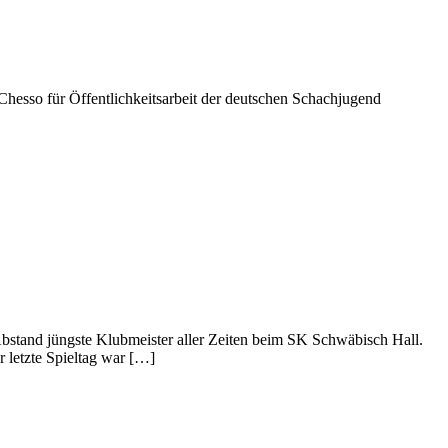
hesso für Öffentlichkeitsarbeit der deutschen Schachjugend
Abstand jüngste Klubmeister aller Zeiten beim SK Schwäbisch Hall.
 letzte Spieltag war […]