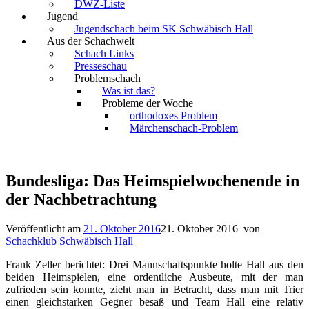
DWZ-Liste
Jugend
Jugendschach beim SK Schwäbisch Hall
Aus der Schachwelt
Schach Links
Presseschau
Problemschach
Was ist das?
Probleme der Woche
orthodoxes Problem
Märchenschach-Problem
Bundesliga: Das Heimspielwochenende in
der Nachbetrachtung
Veröffentlicht am
21. Oktober 2016
21. Oktober 2016
von
Schachklub Schwäbisch Hall
Frank Zeller berichtet: Drei Mannschaftspunkte holte Hall aus den
beiden Heimspielen, eine ordentliche Ausbeute, mit der man
zufrieden sein konnte, zieht man in Betracht, dass man mit Trier
einen gleichstarken Gegner besaß und Team Hall eine relativ