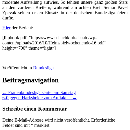
moderate Aufstellung aufwies. So fehlten unsere ganz großen Stars
an den vorderen Brettern, während am achten Brett Senior Pavel
Zpevak seinen ersten Einsatz in der deutschen Bundesliga feiern
durfte.
Hier
der Bericht:
[flipbook pdf=“https://www.schachklub-sha.de/wp-
content/uploads/2016/10/Heimspielwochenende-16.pdf“
height=“700″ theme=“light“]
Veröffentlicht in
Bundesliga
.
Beitragsnavigation
←
Frauenbundesliga startet am Samstag
6-0 gegen Harksheide zum Auftakt…
→
Schreibe einen Kommentar
Deine E-Mail-Adresse wird nicht veröffentlicht.
Erforderliche
Felder sind mit
*
markiert