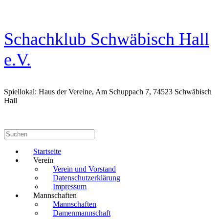
Zum
Inhalt
springen
Schachklub Schwäbisch Hall
e.V.
Spiellokal: Haus der Vereine, Am Schuppach 7, 74523 Schwäbisch
Hall
Suchen
nach:
Startseite
Verein
Verein und Vorstand
Datenschutzerklärung
Impressum
Mannschaften
Mannschaften
Damenmannschaft