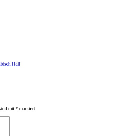
bisch Hall
sind mit
*
markiert