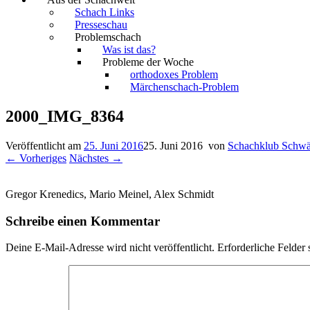
Schach Links
Presseschau
Problemschach
Was ist das?
Probleme der Woche
orthodoxes Problem
Märchenschach-Problem
2000_IMG_8364
Veröffentlicht am
25. Juni 2016
25. Juni 2016
von
Schachklub Schwä
← Vorheriges
Nächstes →
Gregor Krenedics, Mario Meinel, Alex Schmidt
Schreibe einen Kommentar
Deine E-Mail-Adresse wird nicht veröffentlicht.
Erforderliche Felder 