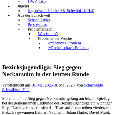
DWZ-Liste
Jugend
Jugendschach beim SK Schwäbisch Hall
Aus der Schachwelt
Schach Links
Presseschau
Problemschach
Was ist das?
Probleme der Woche
orthodoxes Problem
Märchenschach-Problem
Bezirksjugendliga: Sieg gegen
Neckarsulm in der letzten Runde
Veröffentlicht am
18. Mai 2025
18. Mai 2025
von
Schachklub
Schwäbisch Hall
Mit einem 4 : 2 Sieg gegen Neckarsulm gelang am letzten Spieltag
bei der gemeinsamen Endrunde der Bezirksjugendliga ein wichtiger
Sieg. Damit verbesserte sich das Team auf den geteilten viertletzten
Platz. Es gewannen Lennart Naumann, Julian Harke, David Munk