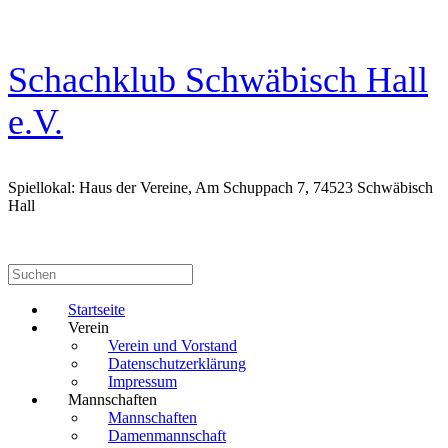
Zum
Inhalt
springen
Schachklub Schwäbisch Hall
e.V.
Spiellokal: Haus der Vereine, Am Schuppach 7, 74523 Schwäbisch
Hall
Suchen
nach:
Startseite
Verein
Verein und Vorstand
Datenschutzerklärung
Impressum
Mannschaften
Mannschaften
Damenmannschaft