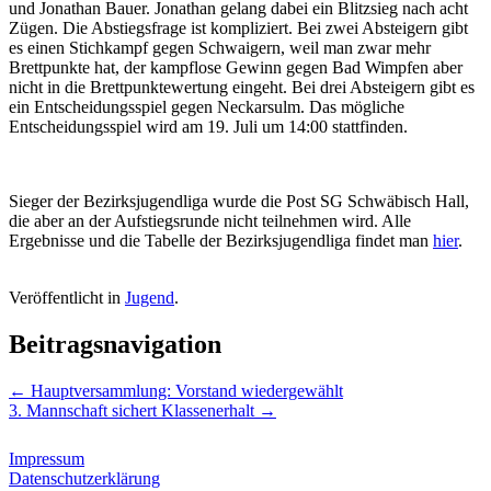
und Jonathan Bauer. Jonathan gelang dabei ein Blitzsieg nach acht
Zügen. Die Abstiegsfrage ist kompliziert. Bei zwei Absteigern gibt
es einen Stichkampf gegen Schwaigern, weil man zwar mehr
Brettpunkte hat, der kampflose Gewinn gegen Bad Wimpfen aber
nicht in die Brettpunktewertung eingeht. Bei drei Absteigern gibt es
ein Entscheidungsspiel gegen Neckarsulm. Das mögliche
Entscheidungsspiel wird am 19. Juli um 14:00 stattfinden.
Sieger der Bezirksjugendliga wurde die Post SG Schwäbisch Hall,
die aber an der Aufstiegsrunde nicht teilnehmen wird. Alle
Ergebnisse und die Tabelle der Bezirksjugendliga findet man
hier
.
Veröffentlicht in
Jugend
.
Beitragsnavigation
←
Hauptversammlung: Vorstand wiedergewählt
3. Mannschaft sichert Klassenerhalt
→
Impressum
Datenschutzerklärung