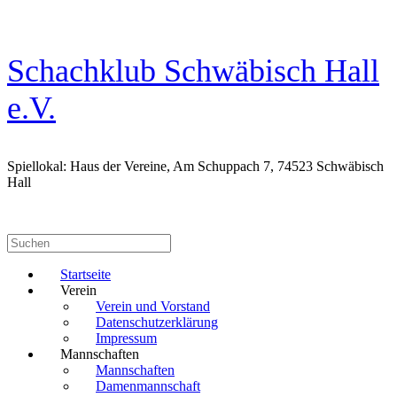
Zum
Inhalt
springen
Schachklub Schwäbisch Hall
e.V.
Spiellokal: Haus der Vereine, Am Schuppach 7, 74523 Schwäbisch
Hall
Suchen
nach:
Startseite
Verein
Verein und Vorstand
Datenschutzerklärung
Impressum
Mannschaften
Mannschaften
Damenmannschaft