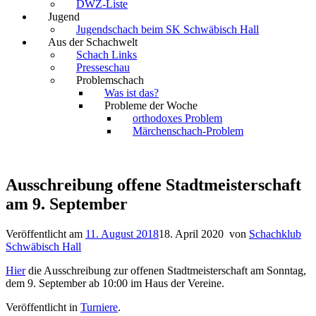
DWZ-Liste
Jugend
Jugendschach beim SK Schwäbisch Hall
Aus der Schachwelt
Schach Links
Presseschau
Problemschach
Was ist das?
Probleme der Woche
orthodoxes Problem
Märchenschach-Problem
Ausschreibung offene Stadtmeisterschaft
am 9. September
Veröffentlicht am
11. August 2018
18. April 2020
von
Schachklub
Schwäbisch Hall
Hier
die Ausschreibung zur offenen Stadtmeisterschaft am Sonntag,
dem 9. September ab 10:00 im Haus der Vereine.
Veröffentlicht in
Turniere
.