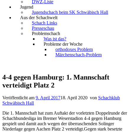
DWZ-Liste
Jugend
Jugendschach beim SK Schwäbisch Hall
Aus der Schachwelt
Schach Links
Presseschau
Problemschach
Was ist das?
Probleme der Woche
orthodoxes Problem
Märchenschach-Problem
4-4 gegen Hamburg: 1. Mannschaft
verteidigt Platz 2
Veröffentlicht am
9. April 2017
18. April 2020
von
Schachklub
Schwäbisch Hall
Die 1. Mannschaft hat zum Auftakt der vorletzten Doppelrunde der
Schachbundesliga im Bremer Weserstadion 4-4 gegen Hamburg
gespielt und damit auch wegen der überraschenden Solinger
Niederlage gegen Aachen Platz 2 verteidigt.
Gegen stark besetzte