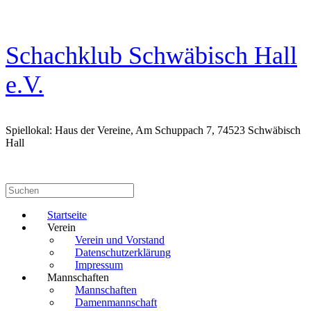
Zum
Inhalt
springen
Schachklub Schwäbisch Hall
e.V.
Spiellokal: Haus der Vereine, Am Schuppach 7, 74523 Schwäbisch
Hall
Suchen
nach:
Startseite
Verein
Verein und Vorstand
Datenschutzerklärung
Impressum
Mannschaften
Mannschaften
Damenmannschaft