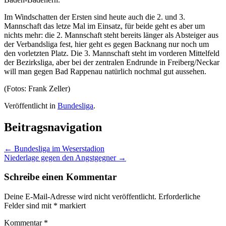
Im Windschatten der Ersten sind heute auch die 2. und 3.
Mannschaft das letze Mal im Einsatz, für beide geht es aber um
nichts mehr: die 2. Mannschaft steht bereits länger als Absteiger aus
der Verbandsliga fest, hier geht es gegen Backnang nur noch um
den vorletzten Platz. Die 3. Mannschaft steht im vorderen Mittelfeld
der Bezirksliga, aber bei der zentralen Endrunde in Freiberg/Neckar
will man gegen Bad Rappenau natürlich nochmal gut aussehen.
(Fotos: Frank Zeller)
Veröffentlicht in
Bundesliga
.
Beitragsnavigation
←
Bundesliga im Weserstadion
Niederlage gegen den Angstgegner
→
Schreibe einen Kommentar
Deine E-Mail-Adresse wird nicht veröffentlicht.
Erforderliche
Felder sind mit
*
markiert
Kommentar
*