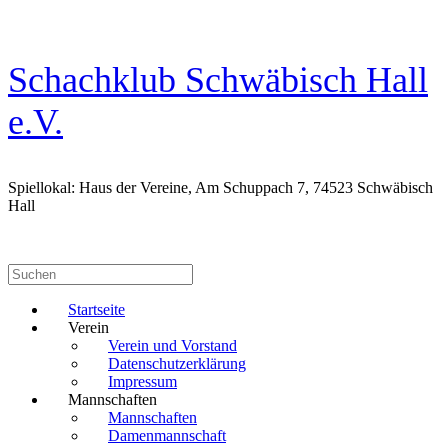
Zum
Inhalt
springen
Schachklub Schwäbisch Hall
e.V.
Spiellokal: Haus der Vereine, Am Schuppach 7, 74523 Schwäbisch
Hall
Suchen
nach:
Startseite
Verein
Verein und Vorstand
Datenschutzerklärung
Impressum
Mannschaften
Mannschaften
Damenmannschaft