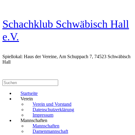
Zum
Inhalt
springen
Schachklub Schwäbisch Hall
e.V.
Spiellokal: Haus der Vereine, Am Schuppach 7, 74523 Schwäbisch
Hall
Suchen
nach:
Startseite
Verein
Verein und Vorstand
Datenschutzerklärung
Impressum
Mannschaften
Mannschaften
Damenmannschaft