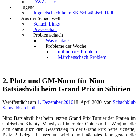
DWZ-Liste
Jugend
Jugendschach beim SK Schwäbisch Hall
Aus der Schachwelt
Schach Links
Presseschau
Problemschach
Was ist das?
Probleme der Woche
orthodoxes Problem
Märchenschach-Problem
2. Platz und GM-Norm für Nino
Batsiashvili beim Grand Prix in Sibirien
Veröffentlicht am
1. Dezember 2016
18. April 2020
von
Schachklub
Schwäbisch Hall
Nino Batsiahvili hat beim letzten Grand-Prix-Turnier der Frauen im
sibirischen Khanty Mansiysk hinter der Chinesin Ju Wenjun, die
sich damit auch den Gesamtsieg in der Grand-Prix-Serie sicherte,
Platz 2 belegt. Ju Wenjun wird damit nächstes Jahr gegen die