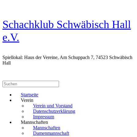
Zum
Inhalt
springen
Schachklub Schwäbisch Hall
e.V.
Spiellokal: Haus der Vereine, Am Schuppach 7, 74523 Schwäbisch
Hall
Suchen
nach:
Startseite
Verein
Verein und Vorstand
Datenschutzerklärung
Impressum
Mannschaften
Mannschaften
Damenmannschaft