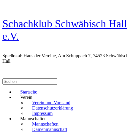
Zum
Inhalt
springen
Schachklub Schwäbisch Hall
e.V.
Spiellokal: Haus der Vereine, Am Schuppach 7, 74523 Schwäbisch
Hall
Suchen
nach:
Startseite
Verein
Verein und Vorstand
Datenschutzerklärung
Impressum
Mannschaften
Mannschaften
Damenmannschaft