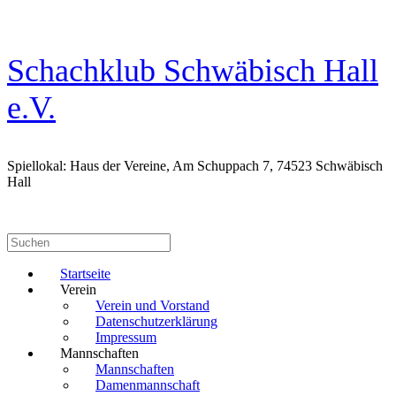
Zum
Inhalt
springen
Schachklub Schwäbisch Hall
e.V.
Spiellokal: Haus der Vereine, Am Schuppach 7, 74523 Schwäbisch
Hall
Suchen
nach:
Startseite
Verein
Verein und Vorstand
Datenschutzerklärung
Impressum
Mannschaften
Mannschaften
Damenmannschaft