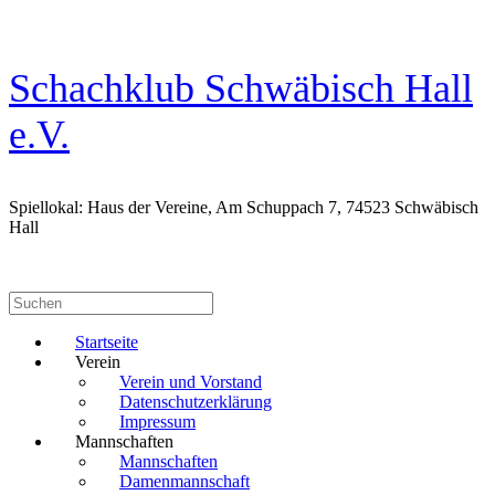
Zum
Inhalt
springen
Schachklub Schwäbisch Hall
e.V.
Spiellokal: Haus der Vereine, Am Schuppach 7, 74523 Schwäbisch
Hall
Suchen
nach:
Startseite
Verein
Verein und Vorstand
Datenschutzerklärung
Impressum
Mannschaften
Mannschaften
Damenmannschaft