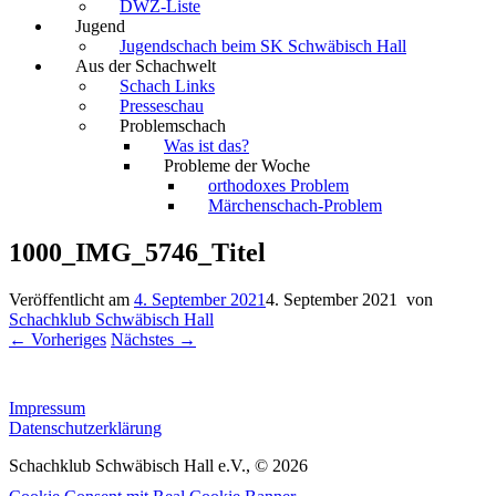
DWZ-Liste
Jugend
Jugendschach beim SK Schwäbisch Hall
Aus der Schachwelt
Schach Links
Presseschau
Problemschach
Was ist das?
Probleme der Woche
orthodoxes Problem
Märchenschach-Problem
1000_IMG_5746_Titel
Veröffentlicht am
4. September 2021
4. September 2021
von
Schachklub Schwäbisch Hall
← Vorheriges
Nächstes →
Impressum
Datenschutzerklärung
Schachklub Schwäbisch Hall e.V., © 2026