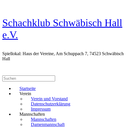
Zum
Inhalt
springen
Schachklub Schwäbisch Hall
e.V.
Spiellokal: Haus der Vereine, Am Schuppach 7, 74523 Schwäbisch
Hall
Suchen
nach:
Startseite
Verein
Verein und Vorstand
Datenschutzerklärung
Impressum
Mannschaften
Mannschaften
Damenmannschaft