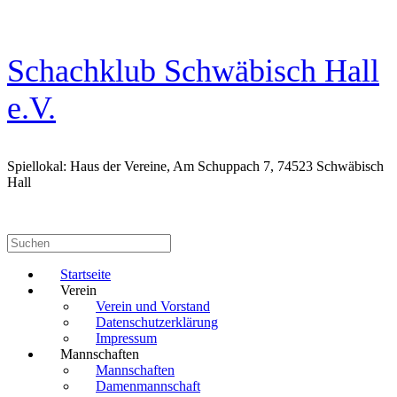
Zum
Inhalt
springen
Schachklub Schwäbisch Hall
e.V.
Spiellokal: Haus der Vereine, Am Schuppach 7, 74523 Schwäbisch
Hall
Suchen
nach:
Startseite
Verein
Verein und Vorstand
Datenschutzerklärung
Impressum
Mannschaften
Mannschaften
Damenmannschaft