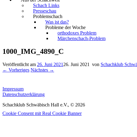
Schach Links
Presseschau
Problemschach
Was ist das?
Probleme der Woche
orthodoxes Problem
Märchenschach-Problem
1000_IMG_4890_C
Veröffentlicht am
26. Juni 2021
26. Juni 2021
von
Schachklub Schwä
← Vorheriges
Nächstes →
Impressum
Datenschutzerklärung
Schachklub Schwäbisch Hall e.V., © 2026
Cookie Consent mit Real Cookie Banner