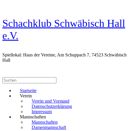
Zum
Inhalt
springen
Schachklub Schwäbisch Hall
e.V.
Spiellokal: Haus der Vereine, Am Schuppach 7, 74523 Schwäbisch
Hall
Suchen
nach:
Startseite
Verein
Verein und Vorstand
Datenschutzerklärung
Impressum
Mannschaften
Mannschaften
Damenmannschaft