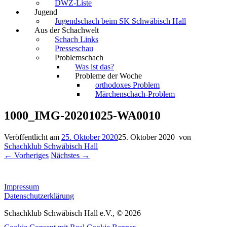
DWZ-Liste
Jugend
Jugendschach beim SK Schwäbisch Hall
Aus der Schachwelt
Schach Links
Presseschau
Problemschach
Was ist das?
Probleme der Woche
orthodoxes Problem
Märchenschach-Problem
1000_IMG-20201025-WA0010
Veröffentlicht am
25. Oktober 2020
25. Oktober 2020
von
Schachklub Schwäbisch Hall
← Vorheriges
Nächstes →
Impressum
Datenschutzerklärung
Schachklub Schwäbisch Hall e.V., © 2026