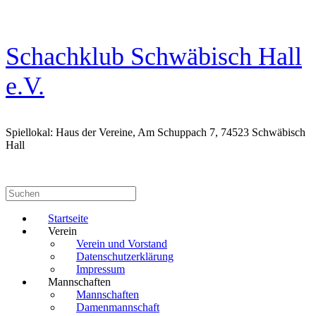
Zum
Inhalt
springen
Schachklub Schwäbisch Hall
e.V.
Spiellokal: Haus der Vereine, Am Schuppach 7, 74523 Schwäbisch
Hall
Suchen
nach:
Startseite
Verein
Verein und Vorstand
Datenschutzerklärung
Impressum
Mannschaften
Mannschaften
Damenmannschaft