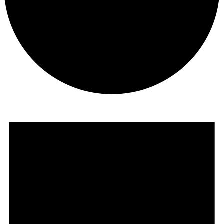
Veranstaltungen
für
12.
Juni
2026