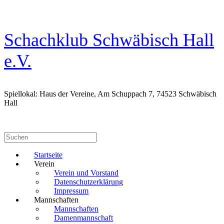
Zum
Inhalt
springen
Schachklub Schwäbisch Hall
e.V.
Spiellokal: Haus der Vereine, Am Schuppach 7, 74523 Schwäbisch
Hall
Suchen
nach:
Startseite
Verein
Verein und Vorstand
Datenschutzerklärung
Impressum
Mannschaften
Mannschaften
Damenmannschaft