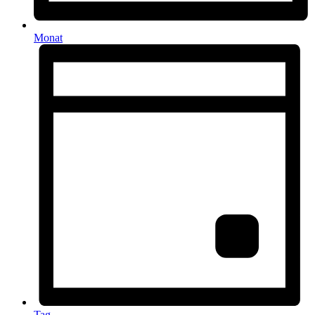
Monat
Tag