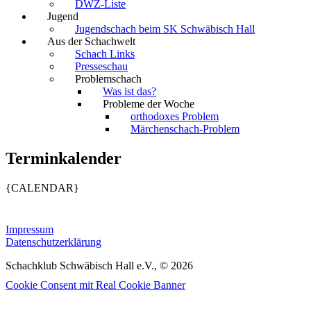
DWZ-Liste
Jugend
Jugendschach beim SK Schwäbisch Hall
Aus der Schachwelt
Schach Links
Presseschau
Problemschach
Was ist das?
Probleme der Woche
orthodoxes Problem
Märchenschach-Problem
Terminkalender
{CALENDAR}
Impressum
Datenschutzerklärung
Schachklub Schwäbisch Hall e.V., © 2026
Cookie Consent mit Real Cookie Banner