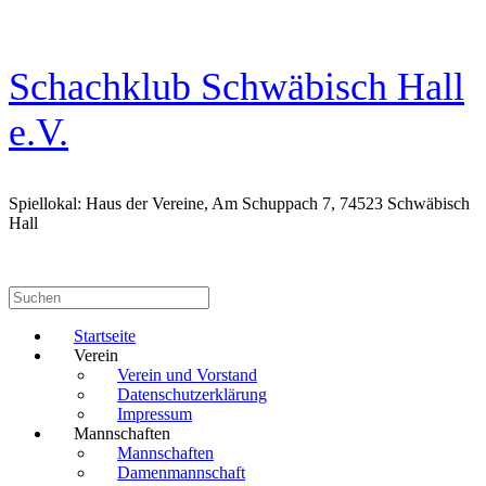
Zum
Inhalt
springen
Schachklub Schwäbisch Hall
e.V.
Spiellokal: Haus der Vereine, Am Schuppach 7, 74523 Schwäbisch
Hall
Suchen
nach:
Startseite
Verein
Verein und Vorstand
Datenschutzerklärung
Impressum
Mannschaften
Mannschaften
Damenmannschaft