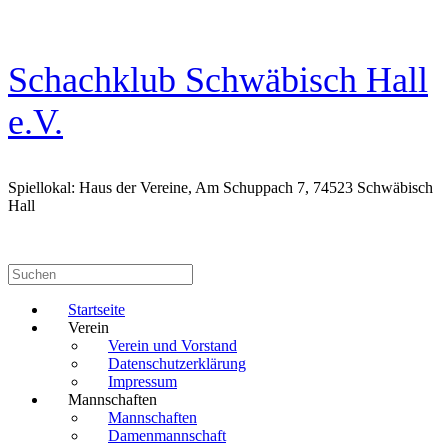
Zum
Inhalt
springen
Schachklub Schwäbisch Hall
e.V.
Spiellokal: Haus der Vereine, Am Schuppach 7, 74523 Schwäbisch
Hall
Suchen
nach:
Startseite
Verein
Verein und Vorstand
Datenschutzerklärung
Impressum
Mannschaften
Mannschaften
Damenmannschaft