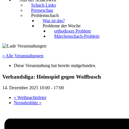
Schach Links
Presseschau
Problemschach
Was ist das?
Probleme der Woche
orthodoxes Problem
Märchenschach-Problem
« Alle Veranstaltungen
Diese Veranstaltung hat bereits stattgefunden.
Verbandsliga: Heimspiel gegen Wolfbusch
14. Dezember 2025 10:00
-
17:00
«
Weihnachtsfeier
Neujahrsblitz
»